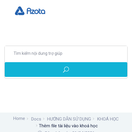
Home
Docs
HƯỚNG DẪN SỬ DỤNG
KHOÁ HỌC
Thêm file tài liệu vào khoá học