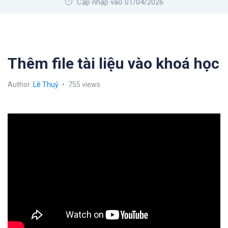
Cập nhập vào 01/04/2026
Thêm file tài liệu vào khoá học
Author:
Lê Thuỷ
755 views