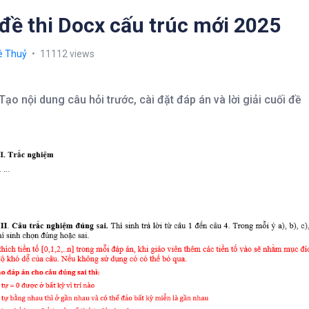
đề thi Docx cấu trúc mới 2025
ê Thuỷ
11112 views
Tạo nội dung câu hỏi trước, cài đặt đáp án và lời giải cuối đề