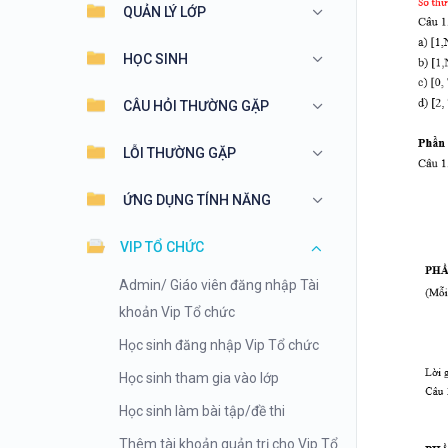
QUẢN LÝ LỚP
HỌC SINH
CÂU HỎI THƯỜNG GẶP
LỖI THƯỜNG GẶP
ỨNG DỤNG TÍNH NĂNG
VIP TỔ CHỨC
Admin/ Giáo viên đăng nhập Tài
khoản Vip Tổ chức
Học sinh đăng nhập Vip Tổ chức
Học sinh tham gia vào lớp
Học sinh làm bài tập/đề thi
Thêm tài khoản quản trị cho Vip Tổ