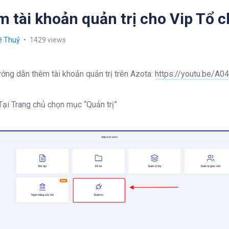
 tài khoản quản trị cho Vip Tổ 
ê Thuỷ
1429 views
ớng dẫn thêm tài khoản quản trị trên Azota:
https://youtu.be/
Tại Trang chủ chọn mục “Quản trị”