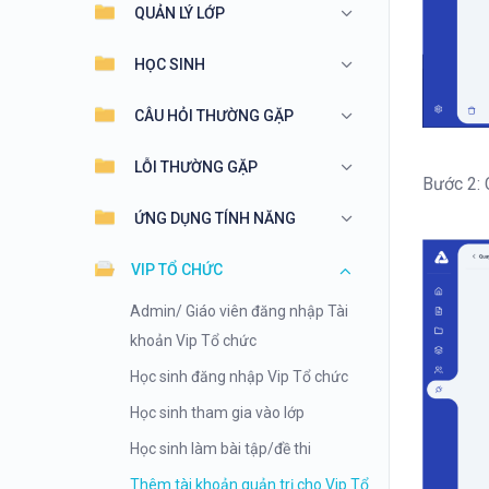
QUẢN LÝ LỚP
HỌC SINH
CÂU HỎI THƯỜNG GẶP
LỖI THƯỜNG GẶP
Bước 2: 
ỨNG DỤNG TÍNH NĂNG
VIP TỔ CHỨC
Admin/ Giáo viên đăng nhập Tài
khoản Vip Tổ chức
Học sinh đăng nhập Vip Tổ chức
Học sinh tham gia vào lớp
Học sinh làm bài tập/đề thi
Thêm tài khoản quản trị cho Vip Tổ