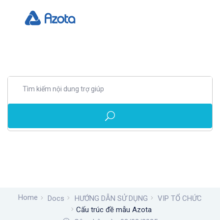
Home
Docs
HƯỚNG DẪN SỬ DỤNG
VIP TỔ CHỨC
Cấu trúc đề mẫu Azota