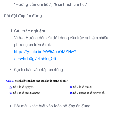
“Hướng dẫn chi tiết”, “Giải thích chi tiết”
Cài đặt đáp án đúng:
Câu trắc nghiệm
Video Hướng dẫn cài đặt dạng câu trắc nghiệm nhiều
phương án trên Azota:
https://youtu.be/vW6AcoOMZNw?
si=wRub0g7efsSki_QR
Gạch chân vào đáp án đúng
Bôi màu khác biệt vào toàn bộ đáp án đúng