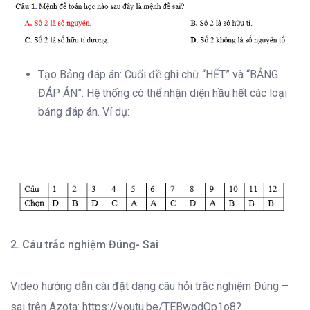
Tạo Bảng đáp án: Cuối đề ghi chữ “HẾT” và “BẢNG
ĐÁP ÁN”. Hệ thống có thể nhận diện hầu hết các loại
bảng đáp án. Ví dụ:
2. Câu trắc nghiệm Đúng- Sai
Video hướng dẫn cài đặt dạng câu hỏi trắc nghiệm Đúng –
sai trên Azota:
https://youtu.be/TEBwodQp1o8?