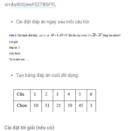
si=AsROQweFE2TBSFYL
Cài đặt đáp án ngay sau mỗi câu hỏi
Tạo bảng đáp án cuối đề dạng:
Cài đặt lời giải (nếu có)
: