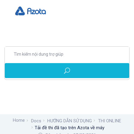
Home
Docs
HƯỚNG DẪN SỬ DỤNG
THI ONLINE
Tải đề thi đã tạo trên Azota về máy