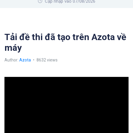
Cập nhập vào 07/08/2026
Tải đề thi đã tạo trên Azota về
máy
Author:
Azota
8632 views