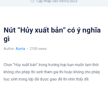
Cập nhập vào 04/05/2023
Nút “Hủy xuất bản” có ý nghĩa
gì
Author:
Azota
2100 views
Chọn “Hủy xuất bản” trong trường hợp bạn muốn tạm thời
không cho phép thí sinh tham gia thi hoặc không cho phép
học sinh trong lớp đã được giao đề thi nhìn thấy đề.