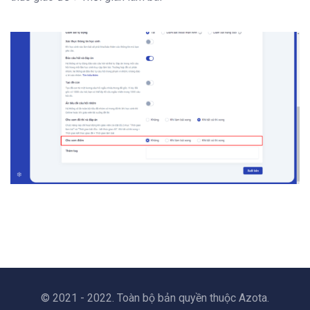
© 2021 - 2022. Toàn bộ bản quyền thuộc Azota.