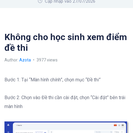
Cập nhập vào 27/07/2026
Không cho học sinh xem điểm
đề thi
Author:
Azota
3977 views
Bước 1: Tại “Màn hình chính”, chọn mục “Đề thi”
Bước 2: Chọn vào Đề thi cần cài đặt, chọn “Cài đặt” bên trái
màn hình