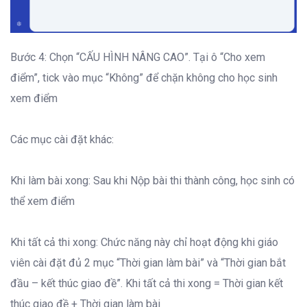
Bước 4: Chọn “CẤU HÌNH NÂNG CAO”. Tại ô “Cho xem
điểm”, tick vào mục “Không” để chặn không cho học sinh
xem điểm
Các mục cài đặt khác:
Khi làm bài xong: Sau khi Nộp bài thi thành công, học sinh có
thể xem điểm
Khi tất cả thi xong: Chức năng này chỉ hoạt động khi giáo
viên cài đặt đủ 2 mục “Thời gian làm bài” và “Thời gian bắt
đầu – kết thúc giao đề”. Khi tất cả thi xong = Thời gian kết
thúc giao đề + Thời gian làm bài