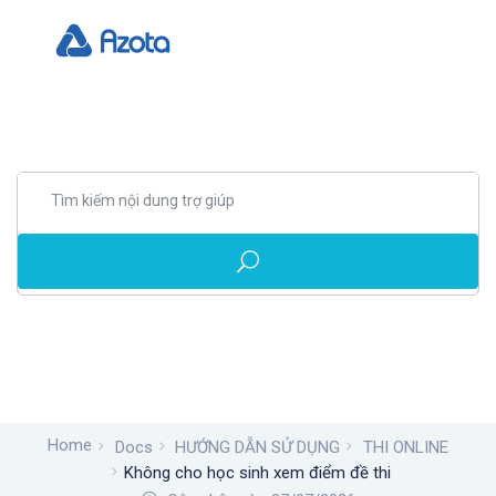
Home
Docs
HƯỚNG DẪN SỬ DỤNG
THI ONLINE
Không cho học sinh xem điểm đề thi