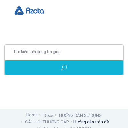
Home
Docs
HƯỚNG DẪN SỬ DỤNG
CÂU HỎI THƯỜNG GẶP
Hướng dẫn trộn đề