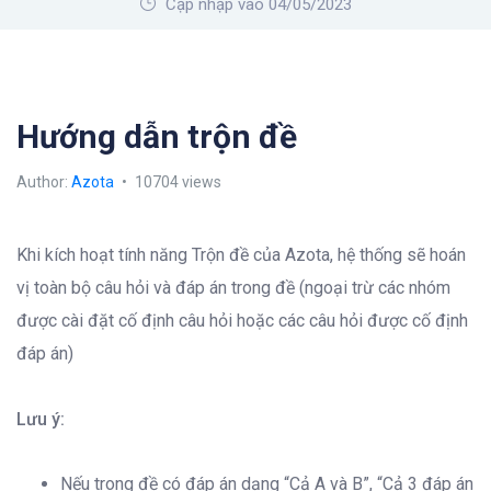
Cập nhập vào 04/05/2023
Hướng dẫn trộn đề
Author:
Azota
10704 views
Khi kích hoạt tính năng Trộn đề của Azota, hệ thống sẽ hoán
vị toàn bộ câu hỏi và đáp án trong đề (ngoại trừ các nhóm
được cài đặt cố định câu hỏi hoặc các câu hỏi được cố định
đáp án)
Lưu ý:
Nếu trong đề có đáp án dạng “Cả A và B”, “Cả 3 đáp án