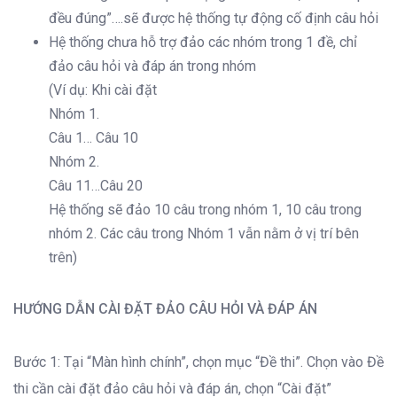
đều đúng”….sẽ được hệ thống tự động cố định câu hỏi
Hệ thống chưa hỗ trợ đảo các nhóm trong 1 đề, chỉ
đảo câu hỏi và đáp án trong nhóm
(Ví dụ: Khi cài đặt
Nhóm 1.
Câu 1… Câu 10
Nhóm 2.
Câu 11…Câu 20
Hệ thống sẽ đảo 10 câu trong nhóm 1, 10 câu trong
nhóm 2. Các câu trong Nhóm 1 vẫn nằm ở vị trí bên
trên)
HƯỚNG DẪN CÀI ĐẶT
ĐẢO CÂU HỎI VÀ ĐÁP ÁN
Bước 1: Tại “Màn hình chính”, chọn mục “Đề thi”. Chọn vào Đề
thi cần cài đặt đảo câu hỏi và đáp án, chọn “Cài đặt”