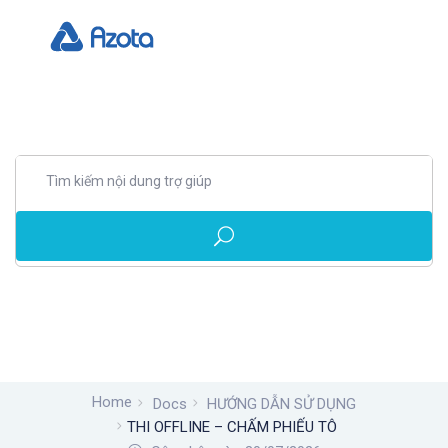
Home
Docs
HƯỚNG DẪN SỬ DỤNG
THI OFFLINE – CHẤM PHIẾU TÔ