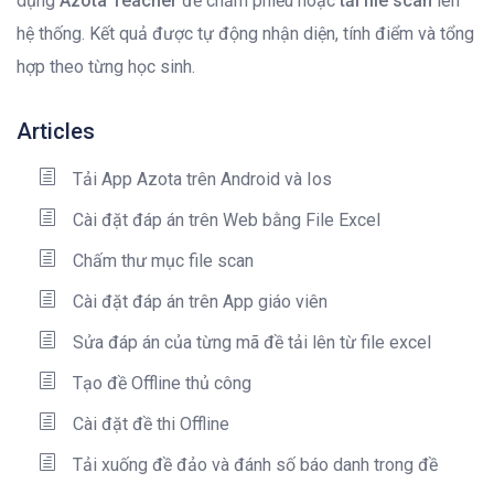
dụng
Azota Teacher
để chấm phiếu hoặc
tải file scan
lên
hệ thống. Kết quả được tự động nhận diện, tính điểm và tổng
hợp theo từng học sinh.
Articles
Tải App Azota trên Android và Ios
Cài đặt đáp án trên Web bằng File Excel
Chấm thư mục file scan
Cài đặt đáp án trên App giáo viên
Sửa đáp án của từng mã đề tải lên từ file excel
Tạo đề Offline thủ công
Cài đặt đề thi Offline
Tải xuống đề đảo và đánh số báo danh trong đề