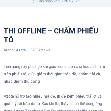
Cập nhập vào 30/07/2026
THI OFFLINE – CHẤM PHIẾU
TÔ
Author:
Azota
37034 views
Tính năng này phù hợp khi giáo viên muốn cho học sinh
làm
trên phiếu tô
, giúp
giảm thời gian trộn đề, chấm bài và
nhập điểm thủ công
.
Azota hỗ trợ
tạo nhiều mã đề, in đề kèm phiếu trả lời
và
quản lý số báo danh
. Sau khi thi, thầy cô có thể dùng ứng