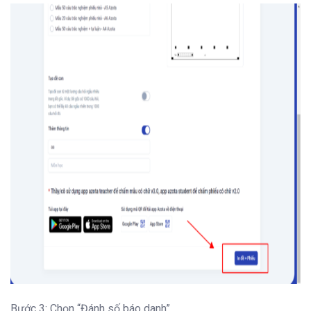
Bước 3: Chọn “Đánh số báo danh”