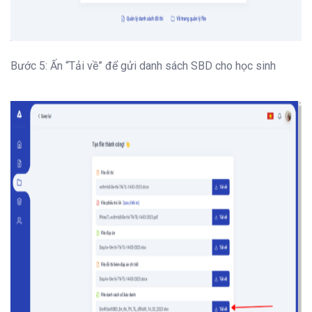
Bước 5: Ấn “Tải về” để gửi danh sách SBD cho học sinh