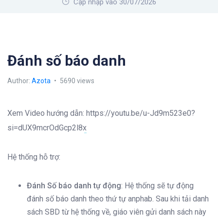
Cập nhập vào 30/07/2026
Đánh số báo danh
Author:
Azota
5690 views
Xem Video hướng dẫn:
https://youtu.be/u-Jd9m523e0?
si=dUX9mcrOdGcp2l8x
Hệ thống hỗ trợ:
Đánh Số báo danh tự động
: Hệ thống sẽ tự động
đánh số báo danh theo thứ tự anphab. Sau khi tải danh
sách SBD từ hệ thống về, giáo viên gửi danh sách này