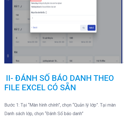
II-
ĐÁNH SỐ BÁO DANH THEO
FILE EXCEL CÓ SẴN
Bước 1: Tại “Màn hình chính”, chọn “Quản lý lớp”. Tại màn
Danh sách lớp, chọn “Đánh Số báo danh”