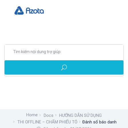
Home
Docs
HƯỚNG DẪN SỬ DỤNG
THI OFFLINE – CHẤM PHIẾU TÔ
Đánh số báo danh