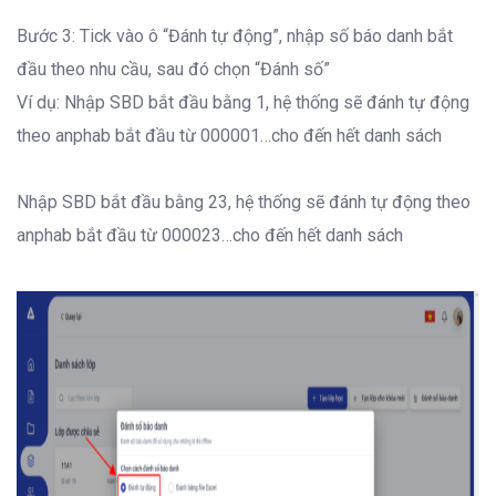
Bước 3: Tick vào ô “Đánh tự động”, nhập số báo danh bắt
đầu theo nhu cầu, sau đó chọn “Đánh số”
Ví dụ: Nhập SBD bắt đầu bằng 1, hệ thống sẽ đánh tự động
theo anphab bắt đầu từ 000001…cho đến hết danh sách
Nhập SBD bắt đầu bằng 23, hệ thống sẽ đánh tự động theo
anphab bắt đầu từ 000023…cho đến hết danh sách