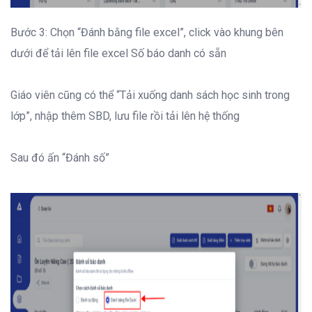
Bước 3: Chọn “Đánh bằng file excel”, click vào khung bên
dưới để tải lên file excel Số báo danh có sẵn
Giáo viên cũng có thể “Tải xuống danh sách học sinh trong
lớp”, nhập thêm SBD, lưu file rồi tải lên hệ thống
Sau đó ấn “Đánh số”