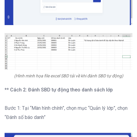
(Hình minh họa file excel SBD tải về khi đánh SBD tự động)
** Cách 2: Đánh SBD tự động theo danh sách lớp
Bước 1: Tại “Màn hình chính”, chọn mục “Quản lý lớp”, chọn
“Đánh số báo danh”