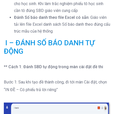
cho học sinh. Khi làm trắc nghiệm phiếu tô học sinh
cần tô đúng SBD giáo viên cung cấp
Đánh Số báo danh theo file Excel có sẵn
: Giáo viên
tải lên file Excel danh sách Số báo danh theo đúng cấu
trúc mẫu của hệ thống.
I –
ĐÁNH SỐ BÁO DANH TỰ
ĐỘNG
** Cách 1: Đánh SBD tự động trong màn cài đặt đề thi
Bước 1: Sau khi tạo đề thành công, đi tới màn Cài đặt, chọn
“IN ĐỀ – Có phiếu trả lời riêng”