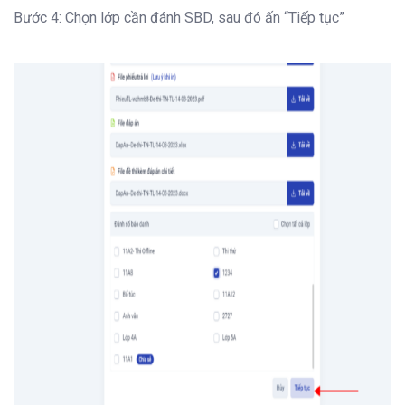
Bước 4: Chọn lớp cần đánh SBD, sau đó ấn “Tiếp tục”