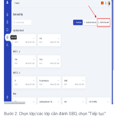
Bước 2: Chọn lớp/các lớp cần đánh SBD, chọn “Tiếp tục”