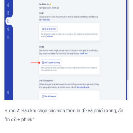
Bước 2: Sau khi chọn các hình thức in đề và phiếu xong, ấn
“In đề + phiếu”