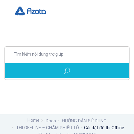
Home
Docs
HƯỚNG DẪN SỬ DỤNG
THI OFFLINE – CHẤM PHIẾU TÔ
Cài đặt đề thi Offline