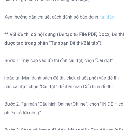
Xem hướng dẫn chi tiết cách đánh số báo danh
tại đây
** Với Đề thi có nội dung (Đề tạo từ File PDF, Docx, Đề thi
được tạo trong phần “Tự soạn Đề thi/Bài tập”
)
Bước 1: Truy cập vào đề thi cần cài đặt, chọn “Cài đặt”
hoặc tại Màn danh sách đề thi, click chuột phải vào đề thi
cần cài đặt, chọn “Cài đặt” để đến màn Cấu hình đề thi
Bước 2: Tại màn “Cấu hình Online/Offline”, chọn “IN ĐỀ – có
phiếu trả lời riêng”