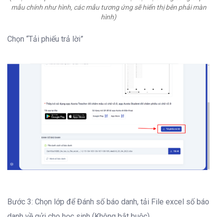
mẫu chính như hình, các mẫu tương ứng sẽ hiển thị bên phải màn
hình)
Chọn “Tải phiếu trả lời”
Bước 3: Chọn lớp để Đánh số báo danh, tải File excel số báo
danh về gửi cho học sinh (Không bắt buộc)