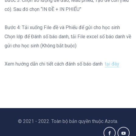
Bước 3: Chọn số lượng đề đảo, Mẫu phiếu, Tạo đề con (nếu
có). Sau đó chọn “IN ĐỀ + IN PHIẾU”
Bước 4: Tải xuống File đề và Phiếu để gửi cho học sinh
Chọn lớp để Đánh số báo danh, tải File excel số báo danh về
gửi cho học sinh (Không bắt buộc)
Xem hướng dẫn chi tiết cách đánh số báo danh
tại đây
© 2021 - 2022. Toàn bộ bản quyền thuộc Azota.