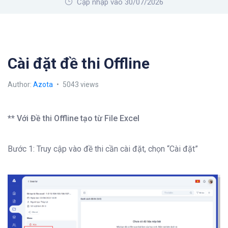
Cập nhập vào 30/07/2026
Cài đặt đề thi Offline
Author:
Azota
5043 views
** Với Đề thi Offline tạo từ File Excel
Bước 1: Truy cập vào đề thi cần cài đặt, chọn “Cài đặt”