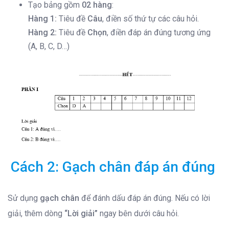
Tạo bảng gồm
02 hàng
:
Hàng 1:
Tiêu đề
Câu
, điền số thứ tự các câu hỏi.
Hàng 2:
Tiêu đề
Chọn
, điền đáp án đúng tương ứng
(A, B, C, D…)
Cách 2: Gạch chân đáp án đúng
Sử dụng
gạch chân
để đánh dấu đáp án đúng. Nếu có lời
giải, thêm dòng
“Lời giải”
ngay bên dưới câu hỏi.