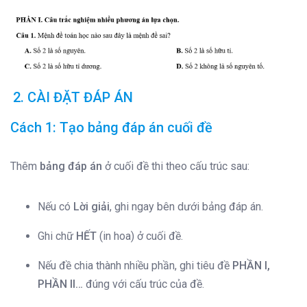
2. CÀI ĐẶT ĐÁP ÁN
Cách 1: Tạo bảng đáp án cuối đề
Thêm
bảng đáp án
ở cuối đề thi theo cấu trúc sau:
Nếu có
Lời giải
, ghi ngay bên dưới bảng đáp án.
Ghi chữ
HẾT
(in hoa) ở cuối đề.
Nếu đề chia thành nhiều phần, ghi tiêu đề
PHẦN I,
PHẦN II…
đúng với cấu trúc của đề.