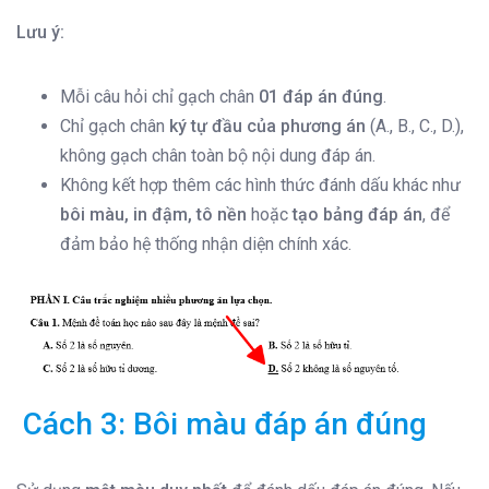
Lưu ý:
Mỗi câu hỏi chỉ gạch chân
01 đáp án đúng
.
Chỉ gạch chân
ký tự đầu của phương án
(A., B., C., D.),
không gạch chân toàn bộ nội dung đáp án.
Không kết hợp thêm các hình thức đánh dấu khác như
bôi màu, in đậm, tô nền
hoặc
tạo bảng đáp án
, để
đảm bảo hệ thống nhận diện chính xác.
Cách 3: Bôi màu đáp án đúng