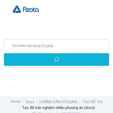
Home
Docs
HƯỚNG DẪN SỬ DỤNG
TẠO ĐỀ THI
Tạo đề trắc nghiệm nhiều phương án (docx)