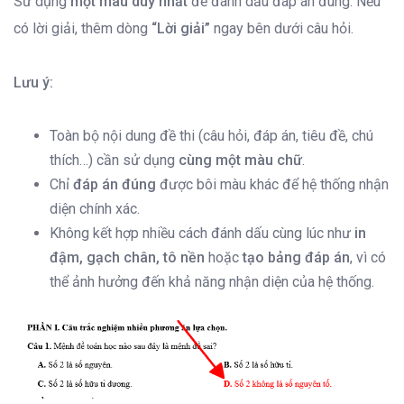
Sử dụng
một màu duy nhất
để đánh dấu đáp án đúng. Nếu
có lời giải, thêm dòng
“Lời giải”
ngay bên dưới câu hỏi.
Lưu ý:
Toàn bộ nội dung đề thi (câu hỏi, đáp án, tiêu đề, chú
thích…) cần sử dụng
cùng một màu chữ
.
Chỉ
đáp án đúng
được bôi màu khác để hệ thống nhận
diện chính xác.
Không kết hợp nhiều cách đánh dấu cùng lúc như
in
đậm, gạch chân, tô nền
hoặc
tạo bảng đáp án
, vì có
thể ảnh hưởng đến khả năng nhận diện của hệ thống.