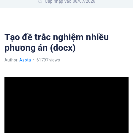
Cập nhập vào 08/07/2026
Tạo đề trắc nghiệm nhiều
phương án (docx)
Author:
Azota
61797 views