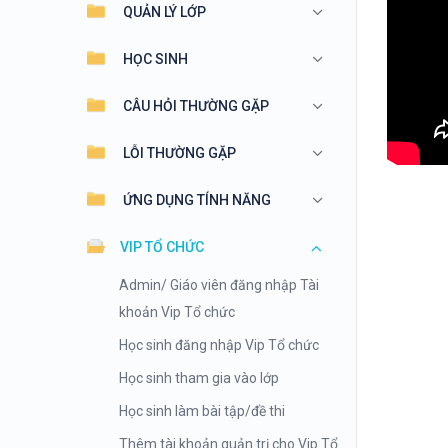
QUẢN LÝ LỚP
HỌC SINH
CÂU HỎI THƯỜNG GẶP
LỖI THƯỜNG GẶP
ỨNG DỤNG TÍNH NĂNG
VIP TỔ CHỨC
Admin/ Giáo viên đăng nhập Tài
khoản Vip Tổ chức
Học sinh đăng nhập Vip Tổ chức
Học sinh tham gia vào lớp
Học sinh làm bài tập/đề thi
Thêm tài khoản quản trị cho Vip Tổ