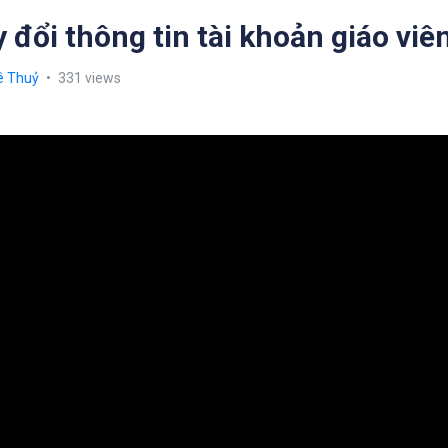
 đổi thông tin tài khoản giáo viê
ê Thuỷ
331 views