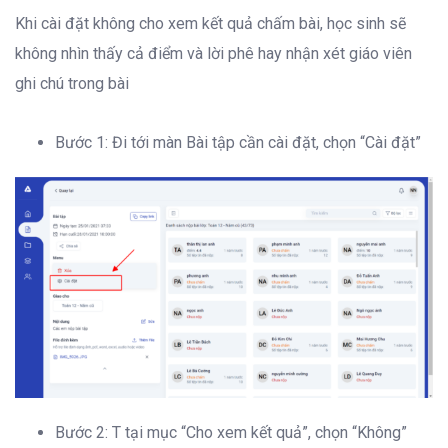
Khi cài đặt không cho xem kết quả chấm bài, học sinh sẽ
không nhìn thấy cả điểm và lời phê hay nhận xét giáo viên
ghi chú trong bài
Bước 1: Đi tới màn Bài tập cần cài đặt, chọn “Cài đặt”
Bước 2: T tại mục “Cho xem kết quả”, chọn “Không”