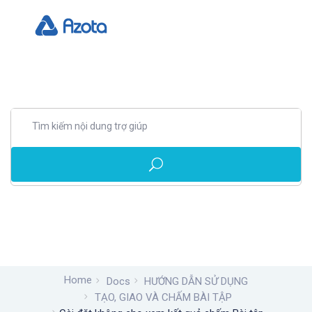
Home
Docs
HƯỚNG DẪN SỬ DỤNG
TẠO, GIAO VÀ CHẤM BÀI TẬP