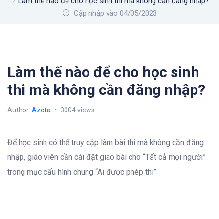
Làm thế nào để cho học sinh thi mà không cần đăng nhập?
Cập nhập vào 04/05/2023
Làm thế nào để cho học sinh
thi mà không cần đăng nhập?
Author:
Azota
3004 views
Để học sinh có thể truy cập làm bài thi mà không cần đăng
nhập, giáo viên cần cài đặt giao bài cho “Tất cả mọi người”
trong mục cấu hình chung “Ai được phép thi”