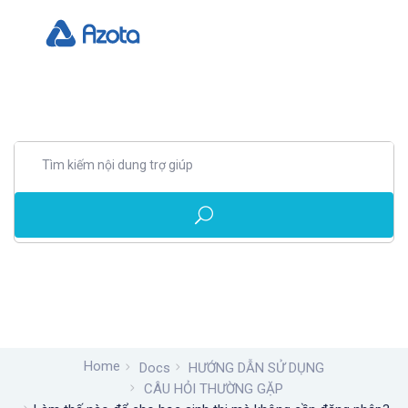
Home
Docs
HƯỚNG DẪN SỬ DỤNG
CÂU HỎI THƯỜNG GẶP