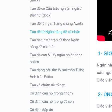
(docx)
Tạo đề có Câu trắc nghiệm ngắn/
Điền từ (docx)
Tạo đề từ ngân hàng chung Azota
Tạo đề từ Ngân hàng đề cá nhân
Tạo đề từ Ma trận đề theo Ngân
hàng đề cá nhân
1- GI
Tạo đề con & Lấy ngẫu nhiên theo
nhóm
Ngân hà
Tạo dạng câu tìm lỗi sai môn Tiếng
các ngu
Anh trên Editor
Giáo viê
Tạo và chấm đề tổ hợp
Cố định câu hỏi trong nhóm
2- ỨN
Cố định câu hỏi trong đề con
Giáo viên
Cố định đáp án