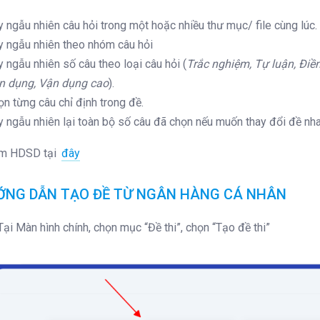
 ngẫu nhiên câu hỏi trong một hoặc nhiều thư mục/ file cùng lúc.
y ngẫu nhiên theo nhóm câu hỏi
 ngẫu nhiên số câu theo loại câu hỏi (
Trắc nghiệm, Tự luận, Điền
n dụng, Vận dụng cao
).
n từng câu chỉ định trong đề.
y ngẫu nhiên lại toàn bộ số câu đã chọn nếu muốn thay đổi đề nha
m HDSD tại
đây
ƯỚNG DẪN TẠO ĐỀ TỪ NGÂN HÀNG CÁ NHÂN
Tại Màn hình chính, chọn mục “Đề thi”, chọn “Tạo đề thi”