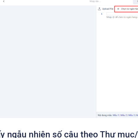
ấy ngẫu nhiên số câu theo Thư mục/