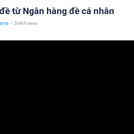
đề từ Ngân hàng đề cá nhân
zota
30469 views