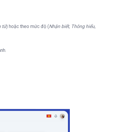
 từ
) hoặc theo mức độ (
Nhận biết, Thông hiểu,
nh.