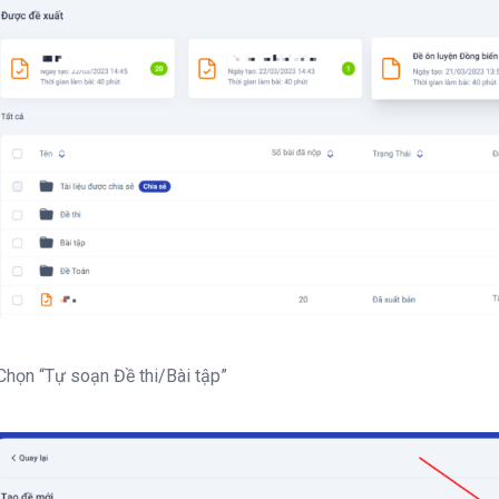
Chọn “Tự soạn Đề thi/Bài tập”