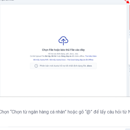
Chọn “Chọn từ ngân hàng cá nhân” hoặc gõ “@” để lấy câu hỏi từ