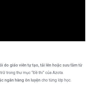
i do giáo viên tự tạo, tải lên hoặc sưu tầm từ
trữ trong thư mục “Đề thi” của Azota.
oặc ngân hàng ôn luyện
cho từng lớp học.